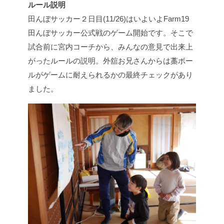
ルール説明
田んぼサッカー２日目(11/26)はいよいよFarm19
田んぼサッカー公式戦のゲーム開始です。そこで
試合前に宮内コーチから、みんなの意見で出来上
がったルールの説明。外舘お兄さんからは藁ボー
ルがゲームに耐えられるかの最終チェックがあり
ました。