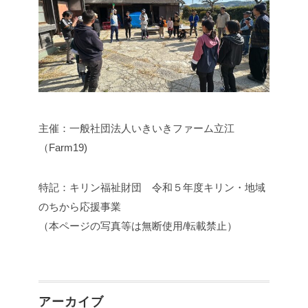
主催：一般社団法人いきいきファーム立江
（Farm19)
特記：キリン福祉財団 令和５年度キリン・地域
のちから応援事業
（本ページの写真等は無断使用/転載禁止）
アーカイブ