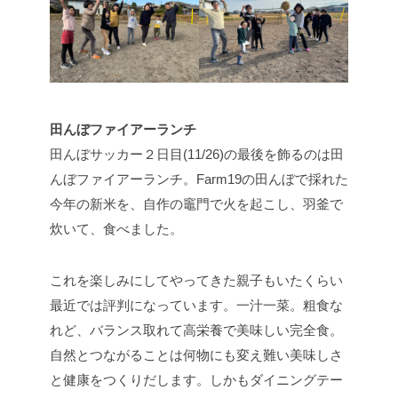
田んぼファイアーランチ
田んぼサッカー２日目(11/26)の最後を飾るのは田
んぼファイアーランチ。Farm19の田んぼで採れた
今年の新米を、自作の竈門で火を起こし、羽釜で
炊いて、食べました。
これを楽しみにしてやってきた親子もいたくらい
最近では評判になっています。一汁一菜。粗食な
れど、バランス取れて高栄養で美味しい完全食。
自然とつながることは何物にも変え難い美味しさ
と健康をつくりだします。しかもダイニングテー