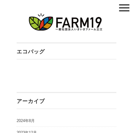
エコバッグ
アーカイブ
2024年8月
2023年12月