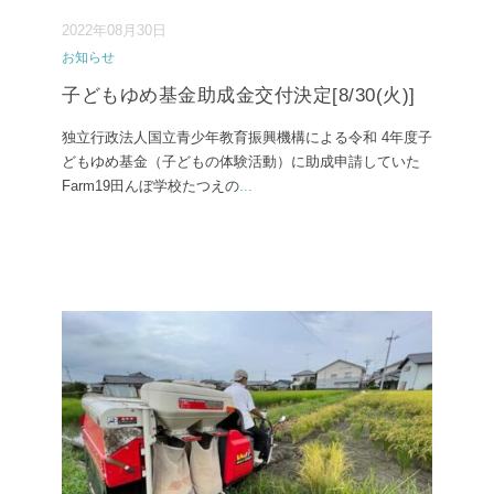
2022年08月30日
お知らせ
子どもゆめ基金助成金交付決定[8/30(火)]
独立行政法人国立青少年教育振興機構による令和 4年度子
どもゆめ基金（子どもの体験活動）に助成申請していた
Farm19田んぼ学校たつえの
...