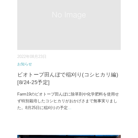
2022年08月23日
お知らせ
ビオトープ田んぼで稲刈り(コシヒカリ編)
[8/24-25予定]
Farm19のビオトープ田んぼに除草剤や化学肥料を使用せ
ず特別栽培したコシヒカリがおかげさまで無事実りまし
た。8月25日に稲刈りの予定
...