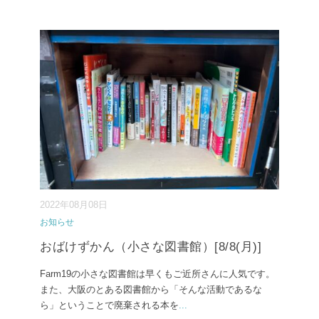
2022年08月08日
お知らせ
おばけずかん（小さな図書館）[8/8(月)]
Farm19の小さな図書館は早くもご近所さんに人気です。
また、大阪のとある図書館から「そんな活動であるな
ら」ということで廃棄される本を
...