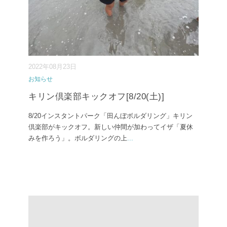
2022年08月23日
お知らせ
キリン倶楽部キックオフ[8/20(土)]
8/20インスタントパーク「田んぼボルダリング」キリン
倶楽部がキックオフ。新しい仲間が加わってイザ「夏休
みを作ろう」。ボルダリングの上
...