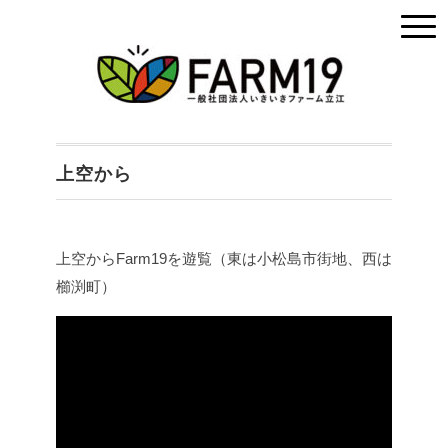
上空から
上空からFarm19を遊覧（東は小松島市街地、西は
櫛渕町）