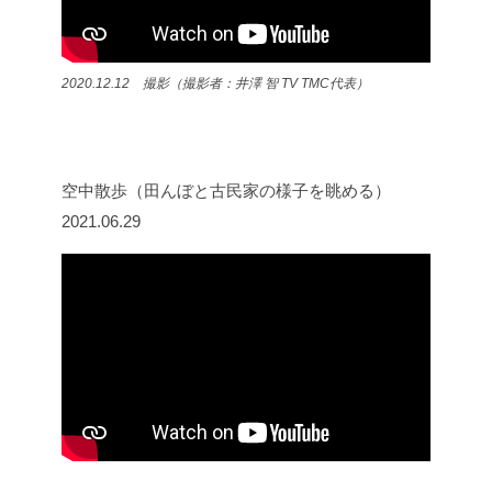
2020.12.12 撮影（撮影者：井澤 智 TV TMC代表）
空中散歩（田んぼと古民家の様子を眺める）
2021.06.29