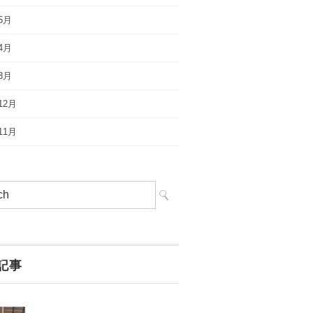
5月
4月
3月
12月
11月
記事