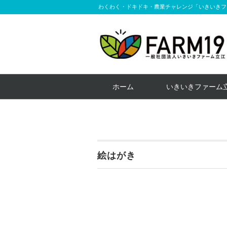
わくわく・ドキドキ・農業チャレンジ「いきいきフ
ホーム
いきいきファーム
絵はがき