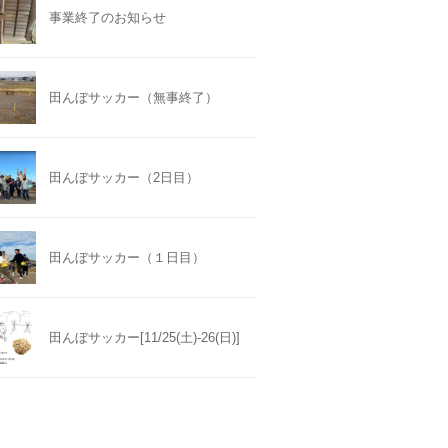
事業終了のお知らせ
田んぼサッカー（無事終了）
田んぼサッカー（2日目）
田んぼサッカー（１日目）
田んぼサッカー[11/25(土)-26(日)]