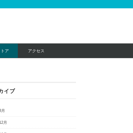
ストア
アクセス
カイブ
8月
12月