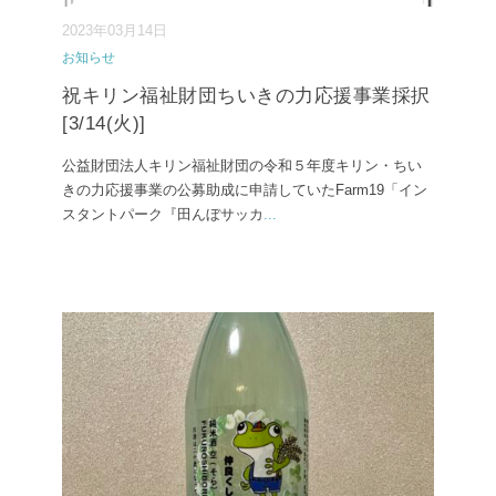
2023年03月14日
お知らせ
祝キリン福祉財団ちいきの力応援事業採択
[3/14(火)]
公益財団法人キリン福祉財団の令和５年度キリン・ちい
きの力応援事業の公募助成に申請していたFarm19「イン
スタントパーク『田んぼサッカ
...