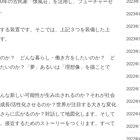
築80年の古民家「懐風荘」を活用し、フューチャーセ
2023年
。
2023年
2023年
する装置です。そこでは、上記３つを装備した上
す。
2023年
2023年
のか？ どんな暮らし・働き方をしたいのか？ ど
2022年
たいのか？「夢」あるいは「理想像」を描ことで
2022年
2022年
んな新しい可能性が生み出されるのか？それが社会
2022年
成長/活性化させるのか？世界が注目する大きな変化
さらに広がるのか？対話して地図化します。そして
2022年
。接近するためのストーリーをつくります。すべて
2022年
2022年