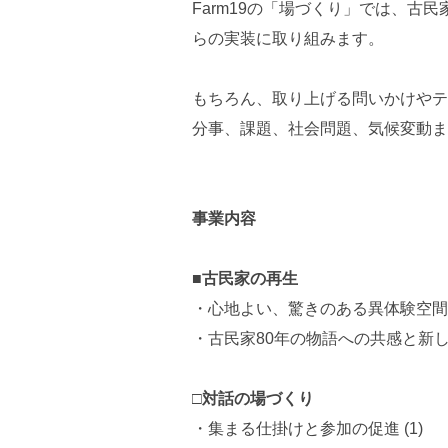
Farm19の「場づくり」では、古
らの実装に取り組みます。
もちろん、取り上げる問いかけやテー
分事、課題、社会問題、気候変動ま
事業内容
■古民家の再生
・心地よい、驚きのある異体験空間
・古民家80年の物語への共感と新
□対話の場づくり
・集まる仕掛けと参加の促進 (1)