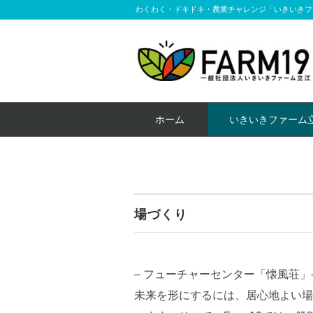
わくわく・ドキドキ・農業チャレンジ「いきいきフ
ホーム
いきいきファーム
場づくり
– フューチャーセンター「懐風荘」
未来を形にするには、居心地よい場