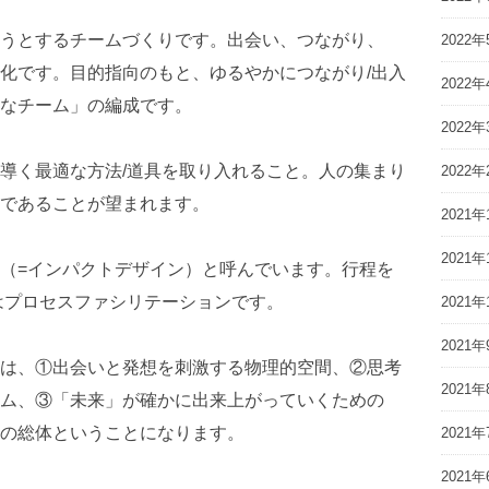
うとするチームづくりです。出会い、つながり、
2022年
化です。目的指向のもと、ゆるやかにつながり/出入
2022年
なチーム」の編成です。
2022年
導く最適な方法/道具を取り入れること。人の集まり
2022年
であることが望まれます。
2021年
2021年
（=インパクトデザイン）と呼んでいます。行程を
はプロセスファシリテーションです。
2021年
2021年
は、①出会いと発想を刺激する物理的空間、②思考
2021年
ム、③「未来」が確かに出来上がっていくための
の総体ということになります。
2021年
2021年