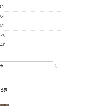
5月
4月
3月
12月
11月
記事