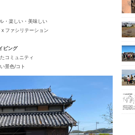
ンプル・楽しい・美味しい
 x ファシリテーション
イピング
えたコミュニティ
しい景色/コト