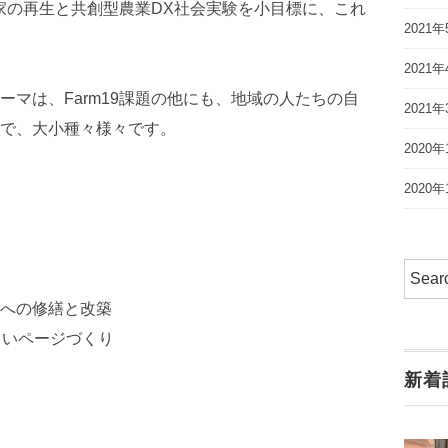
民家の再生と共創型農業DX社会実験を小目標に、これ
2021年
2021年
マは、Farm19課題の他にも、地域の人たちの自
2021年
で、大小種々様々です。
2020年
2020年
への修繕と改築
しいページづくり
新着