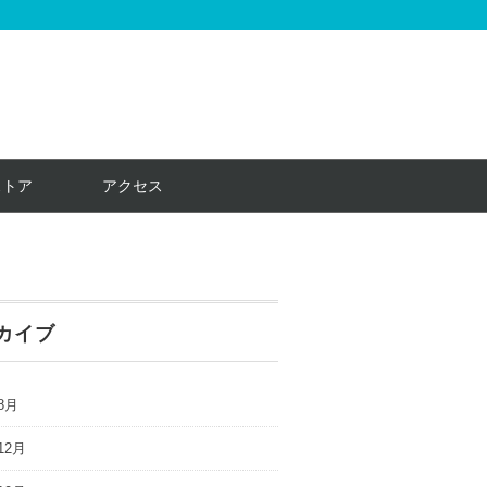
ストア
アクセス
カイブ
8月
12月