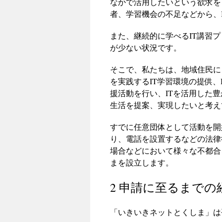
なかで活用したいという欲求を
者、学習機会の不足などから、
また、継続的に学べるIT講習
が少ない状況です。
そこで、私たちは、地域住民に
を実践するIT学習環境の提供
援活動を行い、ITを活用した
生活を提案、実現したいと考え
すでに任意団体として活動を開
り、電話を設置するなどの法律
場合などにおいて様々な不都合
まを設立します。
2 申請に至るまでの
「いきいきネットとくしま」は平