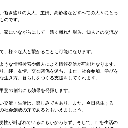
年、働き盛りの大人、主婦、高齢者などすべての人々にとっ
ものです。
、家にいながらにして、遠く離れた親族、知人との交流が
て、様々な人と繋がることも可能になります。
ような情報検索や個人による情報発信が可能となります。
り、絆、友情、交友関係を保ち、また、社会参加、学びを
な生き方、暮らしをつくる支援をしてくれます。
甲斐の創出にも効果を発揮します。
い交流・生活は、楽しみでもあり、また、今日発生する
の社会創成の芽であるともいえましょう。
利便性が叫ばれているにもかかわらず、そして、ITを生活の