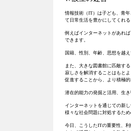
ツ
情報技術（IT）は子ども、青
て日常生活を豊かにしてくれる
へ
ス
例えばインターネットがあれば
できます。
キ
国籍、性別、年齢、思想を越え
ッ
プ
また、大きな図書館に匹敵する
寂しさを解消することはもとよ
促進することから、より積極的
潜在的能力の発掘と活用、生き
インターネットを通じての新し
様々な社会問題に対処するため
今日、こうしたITの重要性、